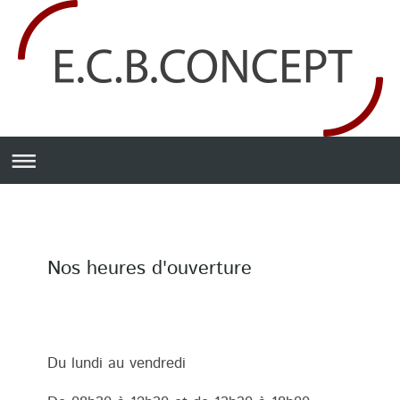
Nos heures d'ouverture
Du lundi au vendredi